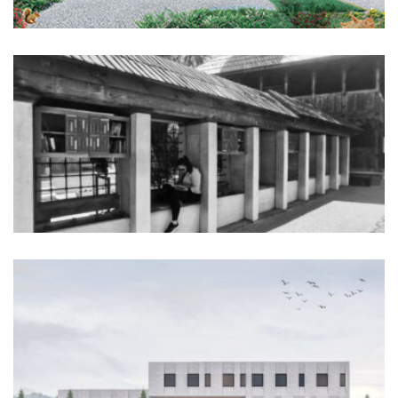
Otvorena biblioteka SINTEZA
+ SETUP
Koncept BLOK