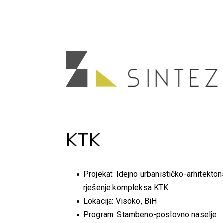
KTK
Projekat: Idejno urbanističko-arhitekto
rješenje kompleksa KTK
Lokacija: Visoko, BiH
Program: Stambeno-poslovno naselje