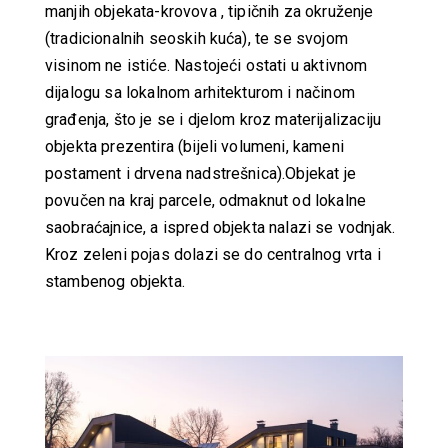
manjih objekata-krovova , tipičnih za okruženje
(tradicionalnih seoskih kuća), te se svojom
visinom ne istiće. Nastojeći ostati u aktivnom
dijalogu sa lokalnom arhitekturom i načinom
građenja, što je se i djelom kroz materijalizaciju
objekta prezentira (bijeli volumeni, kameni
postament i drvena nadstrešnica).Objekat je
povučen na kraj parcele, odmaknut od lokalne
saobraćajnice, a ispred objekta nalazi se vodnjak.
Kroz zeleni pojas dolazi se do centralnog vrta i
stambenog objekta.