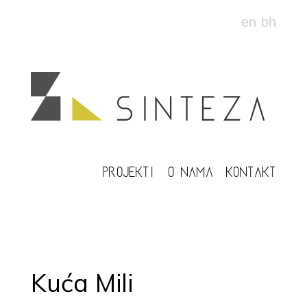
en
bh
PROJEKTI
O NAMA
KONTAKT
Kuća Mili