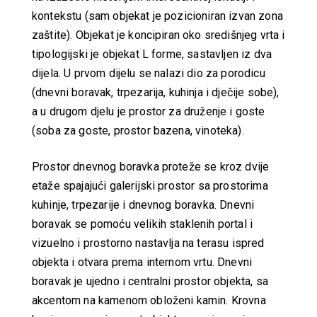
kontekstu (sam objekat je pozicioniran izvan zona
zaštite). Objekat je koncipiran oko središnjeg vrta i
tipologijski je objekat L forme, sastavljen iz dva
dijela. U prvom dijelu se nalazi dio za porodicu
(dnevni boravak, trpezarija, kuhinja i dječije sobe),
a u drugom djelu je prostor za druženje i goste
(soba za goste, prostor bazena, vinoteka).
Prostor dnevnog boravka proteže se kroz dvije
etaže spajajući galerijski prostor sa prostorima
kuhinje, trpezarije i dnevnog boravka. Dnevni
boravak se pomoću velikih staklenih portal i
vizuelno i prostorno nastavlja na terasu ispred
objekta i otvara prema internom vrtu. Dnevni
boravak je ujedno i centralni prostor objekta, sa
akcentom na kamenom obloženi kamin. Krovna