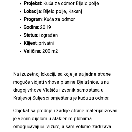
Projekat:
Kuća za odmor Bijelo polje
Lokacija:
Bijelo polje, Kakanj
Program:
Kuća za odmor
Godina:
2019
Status:
izgrađen
Klijent:
privatni
Veličina:
200 m2
Na izuzetnoj lokaciji, sa koje je sa jedne strane
moguće vidjeti vrhove planine Bjelašnice, a na
drugoj vrhove Vlašića i zvonik samostana u
Kraljevoj Sutjesci smještena je kuća za odmor.
Objekat sa prednje i zadnje strane materijalizovan
je večim dijelom u staklenim plohama,
omogućavajući vizure, a sam volume zadržava