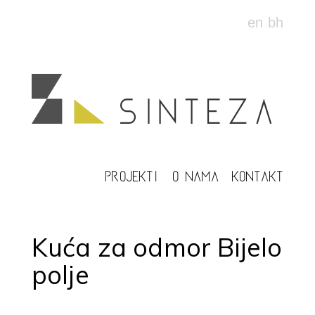
en
bh
PROJEKTI
O NAMA
KONTAKT
Kuća za odmor Bijelo
polje