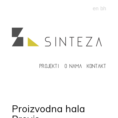
en
bh
PROJEKTI
O NAMA
KONTAKT
Proizvodna hala