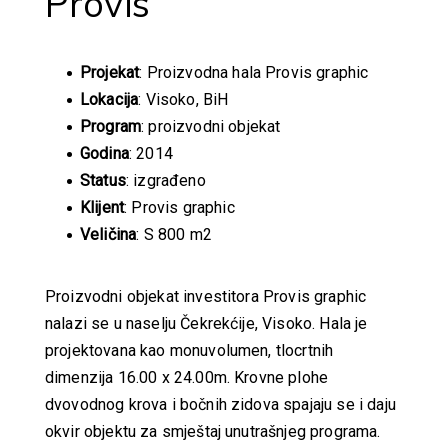
Provis
Projekat
: Proizvodna hala Provis graphic
Lokacija
: Visoko, BiH
Program
: proizvodni objekat
Godina
: 2014
Status
: izgrađeno
Klijent
: Provis graphic
Veličina
: S 800 m2
Proizvodni objekat investitora Provis graphic
nalazi se u naselju Čekrekćije, Visoko. Hala je
projektovana kao monuvolumen, tlocrtnih
dimenzija 16.00 x 24.00m. Krovne plohe
dvovodnog krova i bočnih zidova spajaju se i daju
okvir objektu za smještaj unutrašnjeg programa.