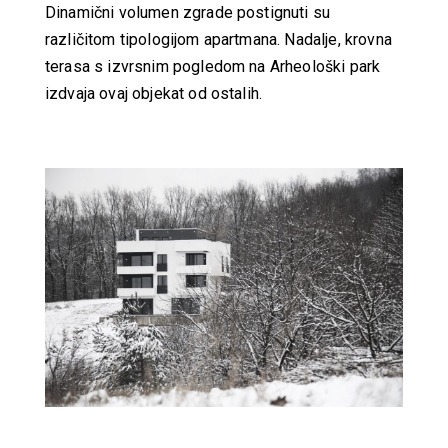
Dinamični volumen zgrade postignuti su
različitom tipologijom apartmana. Nadalje, krovna
terasa s izvrsnim pogledom na Arheološki park
izdvaja ovaj objekat od ostalih.