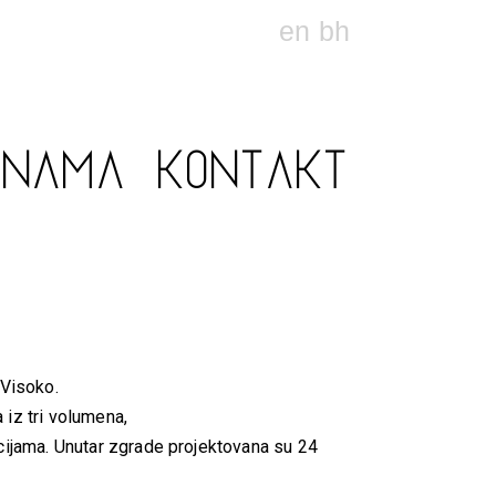
en
bh
 NAMA
KONTAKT
 Visoko.
 iz tri volumena,
cijama. Unutar zgrade projektovana su 24