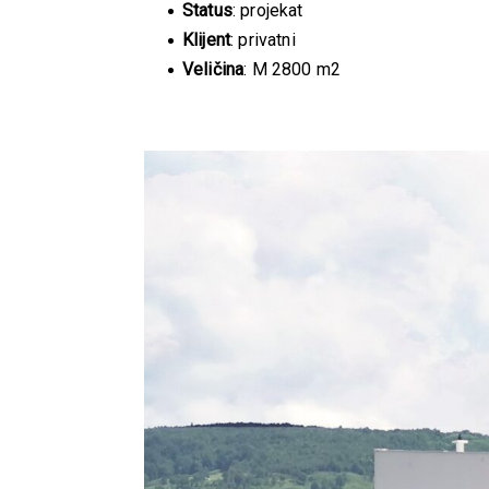
Status
: projekat
Klijent
: privatni
Veličina
: M 2800 m2