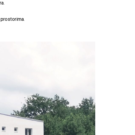
ra.
 prostorima.