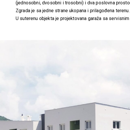
(jednosobni, dvosobni i trosobni) i dva poslovna prosto
Zgrada je sa jedne strane ukopana i prilagođena terenu.
U suterenu objekta je projektovana garaža sa servisnim