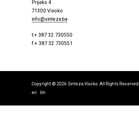
Prijeko 4
71300 Visoko
info@sinteza.ba
t:+ 387 32 730550
f:+ 387 32 730551
Copyright © 2026 Sinteza Visoko. All Rights Reserved
en
bh