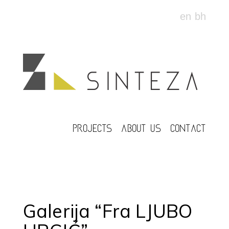
en
bh
PROJECTS
ABOUT US
CONTACT
Galerija “Fra LJUBO