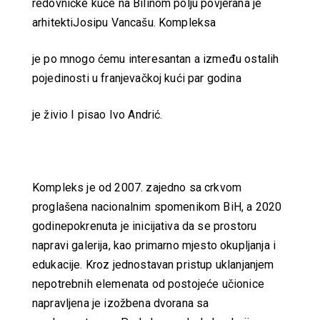
redovničke kuće na Bilinom polju povjerana je
arhitektiJosipu Vancašu. Kompleksa
je po mnogo ćemu interesantan a između ostalih
pojedinosti u franjevačkoj kući par godina
je živio I pisao Ivo Andrić.
Kompleks je od 2007. zajedno sa crkvom
proglašena nacionalnim spomenikom BiH, a 2020
godinepokrenuta je inicijativa da se prostoru
napravi galerija, kao primarno mjesto okupljanja i
edukacije. Kroz jednostavan pristup uklanjanjem
nepotrebnih elemenata od postojeće učionice
napravljena je izožbena dvorana sa