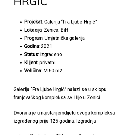
HRGIĆ”
Projekat
: Galerija “Fra Ljube Hrgić”
Lokacija
: Zenica, BiH
Program
: Umjetnička galerija
Godina
: 2021
Status
: izgrađeno
Klijent
: privatni
Veličina
: M 60 m2
Galerija “Fra Ljube Hrgić” nalazi se u sklopu
franjevačkog kompleksa sv. Ilije u Zenici.
Dvorana je u najstarijemdijelu ovoga kompleksa
izgrađenog prije 125 godina. Izgradnja