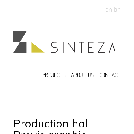
en
bh
PROJECTS
ABOUT US
CONTACT
Production hall