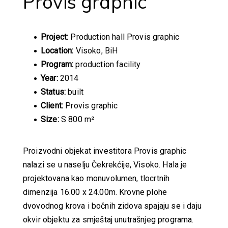
Provis graphic
Project:
Production hall Provis graphic
Location:
Visoko, BiH
Program:
production facility
Year:
2014
Status:
built
Client:
Provis graphic
Size:
S 800 m²
Proizvodni objekat investitora Provis graphic
nalazi se u naselju Čekrekćije, Visoko. Hala je
projektovana kao monuvolumen, tlocrtnih
dimenzija 16.00 x 24.00m. Krovne plohe
dvovodnog krova i bočnih zidova spajaju se i daju
okvir objektu za smještaj unutrašnjeg programa.