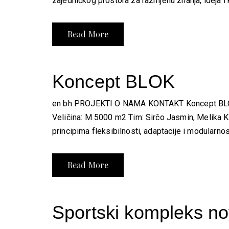
zajedničkog prostora za razmjenu znanja, ideja i k
Read More
Koncept BLOK
en bh PROJEKTI O NAMA KONTAKT Koncept BLOK Pro
Veličina: M 5000 m2 Tim: Sirčo Jasmin, Melika Kon
principima fleksibilnosti, adaptacije i modularnosti
Read More
Sportski kompleks n