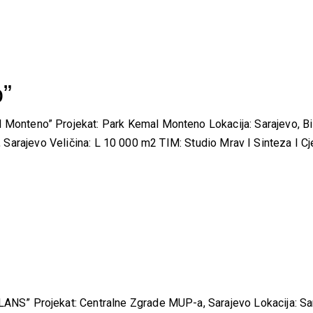
”
nteno” Projekat: Park Kemal Monteno Lokacija: Sarajevo, Bi
r , Sarajevo Veličina: L 10 000 m2 TIM: Studio Mrav I Sinteza I 
S” Projekat: Centralne Zgrade MUP-a, Sarajevo Lokacija: Sa