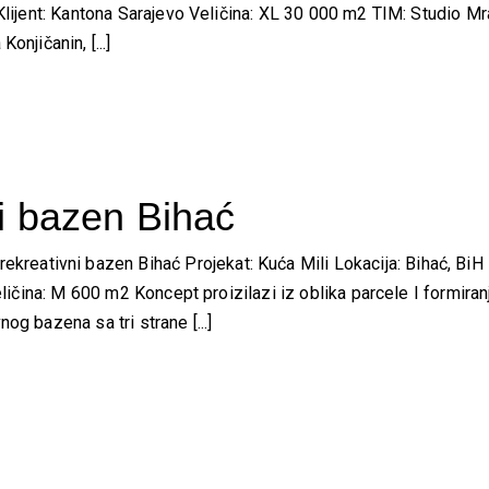
 Klijent: Kantona Sarajevo Veličina: XL 30 000 m2 TIM: Studio Mr
njičanin, [...]
ni bazen Bihać
ativni bazen Bihać Projekat: Kuća Mili Lokacija: Bihać, BiH 
 Veličina: M 600 m2 Koncept proizilazi iz oblika parcele I formi
og bazena sa tri strane [...]