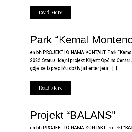
Read More
Park “Kemal Monteno
en bh PROJEKTI O NAMA KONTAKT Park “Kemal Mo
2022 Status: idejni projekt Klijent: Općina Centa
gdje se isprepliću doživljaji enterijera i [...]
Read More
Projekt “BALANS”
en bh PROJEKTI O NAMA KONTAKT Projekt “BALAN