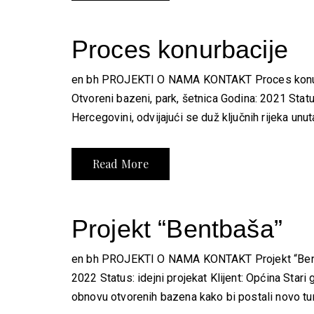
Proces konurbacije
en bh PROJEKTI O NAMA KONTAKT Proces konurbac
Otvoreni bazeni, park, šetnica Godina: 2021 Stat
Hercegovini, odvijajući se duž ključnih rijeka unu
Read More
Projekt “Bentbaša”
en bh PROJEKTI O NAMA KONTAKT Projekt “Bentbaš
2022 Status: idejni projekat Klijent: Općina Star
obnovu otvorenih bazena kako bi postali novo turi