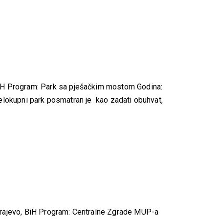
H Program: Park sa pješačkim mostom Godina:
Cjelokupni park posmatran je kao zadati obuhvat,
rajevo, BiH Program: Centralne Zgrade MUP-a