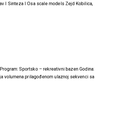
av I Sinteza I Osa scale models Zejd Kobilica,
Program: Sportsko – rekreativni bazen Godina:
ranja volumena prilagođenom ulaznoj sekvenci sa