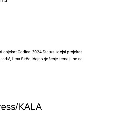
...]
bjekat Godina: 2024 Status: idejni projekat
andić, Ilma Sirčo Idejno rješenje temelji se na
tress/KALA