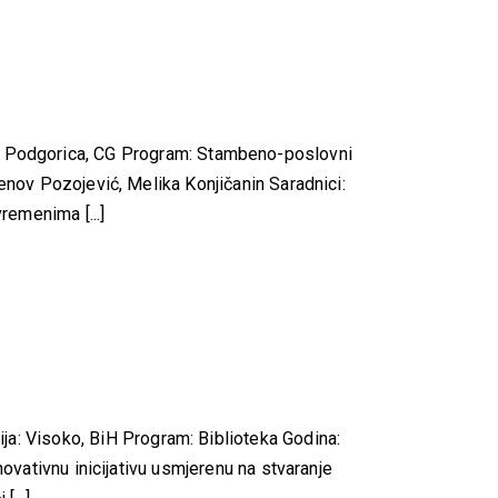
Podgorica, CG Program: Stambeno-poslovni
enov Pozojević, Melika Konjičanin Saradnici:
remenima [...]
: Visoko, BiH Program: Biblioteka Godina:
ovativnu inicijativu usmjerenu na stvaranje