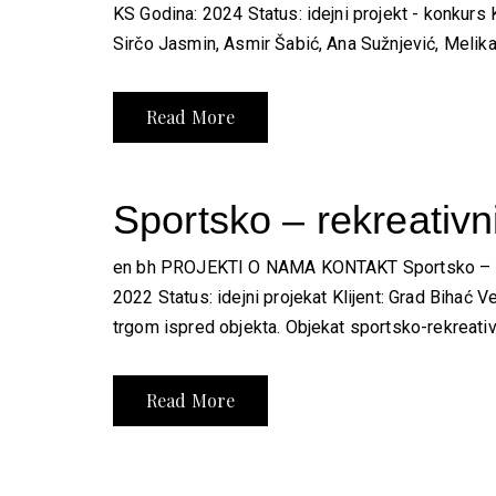
KS Godina: 2024 Status: idejni projekt - konkurs
Sirčo Jasmin, Asmir Šabić, Ana Sužnjević, Melika Ko
Read More
Sportsko – rekreativ
en bh PROJEKTI O NAMA KONTAKT Sportsko – rekre
2022 Status: idejni projekat Klijent: Grad Bihać
trgom ispred objekta. Objekat sportsko-rekreativn
Read More