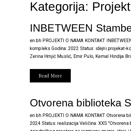
Kategorija:
Projekt
INBETWEEN Stamben
en bh PROJEKTI O NAMA KONTAKT INBETWEEN St
kompleks Godina: 2022 Status: idejni projekat-ko
Zerina Hrnjić Muslić, Emir Pulo, Kemal Hindija Br
Read More
Otvorena biblioteka
en bh PROJEKTI O NAMA KONTAKT Otvorena biblio
2024 Status: realizacija Veličina: XXS "Otvorena 