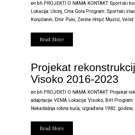
en bh PROJEKTI O NAMA KONTAKT Sportski komp
Lokacija: Ulcinj, Crna Gora Program: Sportski sta
Konjičanin, Emir Pulo, Zerina Hrnjić Muslić, Velid 
Read More
Projekat rekonstrukci
Visoko 2016-2023
en bh PROJEKTI O NAMA KONTAKT Projekat rekonst
adaptacije VEMA Lokacija: Visoko, BiH Program: Sh
Nekadašnja robna kuća, izgrađena 1982. godine, bi
Read More