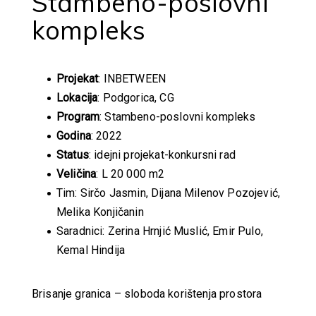
Stambeno-poslovni
kompleks
Projekat
: INBETWEEN
Lokacija
: Podgorica, CG
Program
: Stambeno-poslovni kompleks
Godina
: 2022
Status
: idejni projekat-konkursni rad
Veličina
: L 20 000 m2
Tim: Sirčo Jasmin, Dijana Milenov Pozojević,
Melika Konjičanin
Saradnici: Zerina Hrnjić Muslić, Emir Pulo,
Kemal Hindija
Brisanje granica – sloboda korištenja prostora