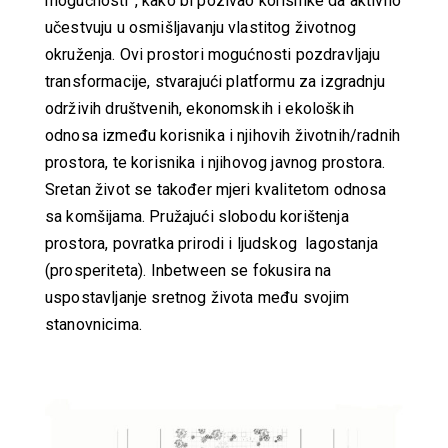
mogućnosti”, kako bi pozivao korisnike da aktivno
učestvuju u osmišljavanju vlastitog životnog
okruženja. Ovi prostori mogućnosti pozdravljaju
transformacije, stvarajući platformu za izgradnju
održivih društvenih, ekonomskih i ekoloških
odnosa između korisnika i njihovih životnih/radnih
prostora, te korisnika i njihovog javnog prostora.
Sretan život se također mjeri kvalitetom odnosa
sa komšijama. Pružajući slobodu korištenja
prostora, povratka prirodi i ljudskog lagostanja
(prosperiteta). Inbetween se fokusira na
uspostavljanje sretnog života među svojim
stanovnicima.