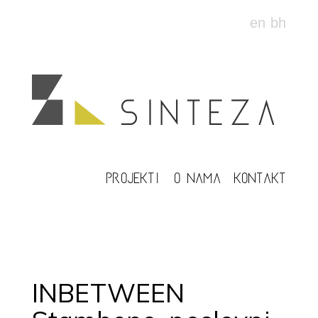
en
bh
PROJEKTI
O NAMA
KONTAKT
INBETWEEN