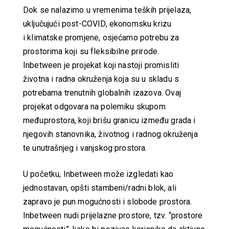
Dok se nalazimo u vremenima teških prijelaza,
uključujući post-COVID, ekonomsku krizu
i klimatske promjene, osjećamo potrebu za
prostorima koji su fleksibilne prirode.
Inbetween je projekat koji nastoji promisliti
životna i radna okruženja koja su u skladu s
potrebama trenutnih globalnih izazova. Ovaj
projekat odgovara na polemiku skupom
međuprostora, koji brišu granicu između grada i
njegovih stanovnika, životnog i radnog okruženja
te unutrašnjeg i vanjskog prostora.
U početku, Inbetween može izgledati kao
jednostavan, opšti stambeni/radni blok, ali
zapravo je pun mogućnosti i slobode prostora.
Inbetween nudi prijelazne prostore, tzv. “prostore