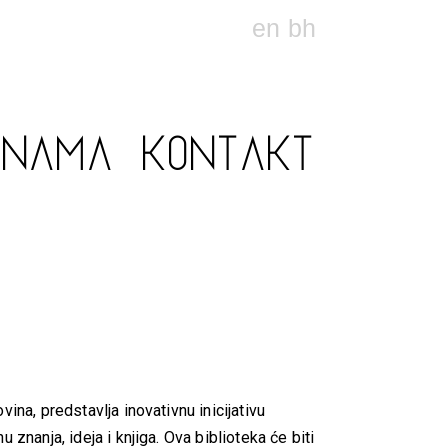
en
bh
 NAMA
KONTAKT
na, predstavlja inovativnu inicijativu
znanja, ideja i knjiga. Ova biblioteka će biti