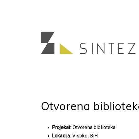
Otvorena bibliot
Projekat
: Otvorena biblioteka
Lokacija
: Visoko, BiH