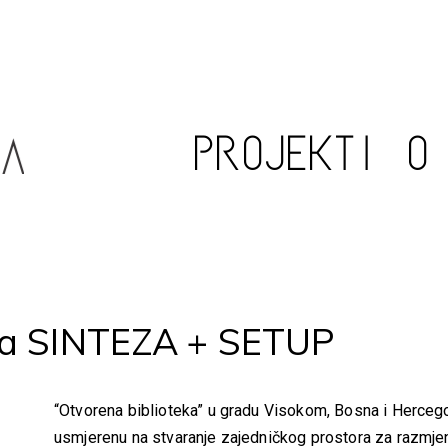
PROJEKTI
O
eka SINTEZA + SETUP
“Otvorena biblioteka” u gradu Visokom, Bosna i Hercegovi
usmjerenu na stvaranje zajedničkog prostora za razmjenu 