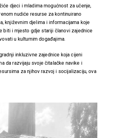
užiće djeci i mladima mogućnost za učenje,
tvorenom nudiće resurse za kontinuirano
, književnim djelima i informacijama koje
 biti i mjesto gdje stariji članovi zajednice
tvovati u kulturnim događajima.
radnji inkluzivne zajednice koja cijeni
 da razvijaju svoje čitalačke navike i
esursima za njihov razvoj i socijalizaciju, ova