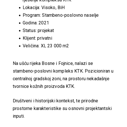
Lokacija: Visoko, BiH
Program: Stambeno-poslovno naselje
Godina: 2021
Status: projekat
Klijent: privatni
Veličina: XL 23 000 m2
Na ušću rijeka Bosne i Fojnice, nalazi se
stambeno-poslovni kompleks KTK. Pozicioniran u
centralnoj gradskoj zoni, na prostoru nekadašnje
tvornice kožnih proizvoda KTK.
Društveni i historijski kontekst, te prirodne
prostorne karakteristike su osnovni projektantski
inputi.