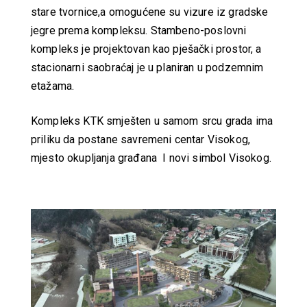
stare tvornice,a omogućene su vizure iz gradske
jegre prema kompleksu. Stambeno-poslovni
kompleks je projektovan kao pješački prostor, a
stacionarni saobraćaj je u planiran u podzemnim
etažama.
Kompleks KTK smješten u samom srcu grada ima
priliku da postane savremeni centar Visokog,
mjesto okupljanja građana I novi simbol Visokog.