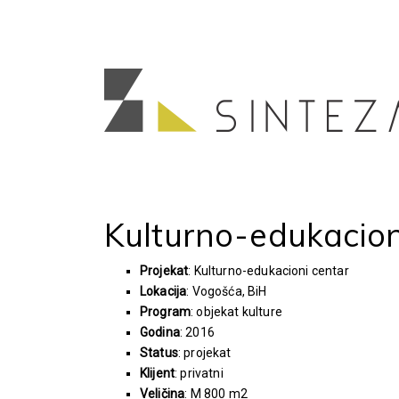
Kulturno-edukacion
Projekat
: Kulturno-edukacioni centar
Lokacija
: Vogošća, BiH
Program
: objekat kulture
Godina
: 2016
Status
: projekat
Klijent
: privatni
Veličina
: M 800 m2