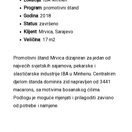
Program
: promotivni štand
Godina
: 2018
Status
: završeno
Klijent
: Mrvica, Sarajevo
Veličina
: 17 m2
Promotivni štand Mrvica dizajniran za jedan od
najvećih svjetskih sajamova, pekarske i
slastičarske industrije IBA u Minhenu. Centralnim
djelom štanda dominira zid napravljen od 3441
macarons, sa motivima bosanskog ćilima.
Podlogu je moguće mjenjati i prilagoditi zavisno
od potrebe i namjene.