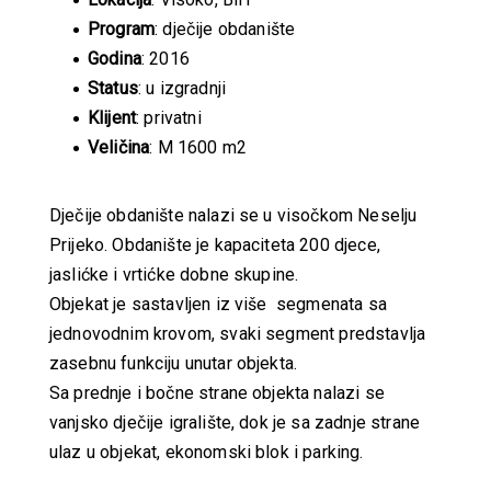
Program
: dječije obdanište
Godina
: 2016
Status
: u izgradnji
Klijent
: privatni
Veličina
: M 1600 m2
Dječije obdanište nalazi se u visočkom Neselju
Prijeko. Obdanište je kapaciteta 200 djece,
jaslićke i vrtićke dobne skupine.
Objekat je sastavljen iz više segmenata sa
jednovodnim krovom, svaki segment predstavlja
zasebnu funkciju unutar objekta.
Sa prednje i bočne strane objekta nalazi se
vanjsko dječije igralište, dok je sa zadnje strane
ulaz u objekat, ekonomski blok i parking.