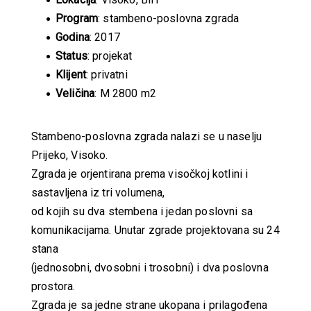
Program
: stambeno-poslovna zgrada
Godina
: 2017
Status
: projekat
Klijent
: privatni
Veličina
: M 2800 m2
Stambeno-poslovna zgrada nalazi se u naselju
Prijeko, Visoko.
Zgrada je orjentirana prema visočkoj kotlini i
sastavljena iz tri volumena,
od kojih su dva stembena i jedan poslovni sa
komunikacijama. Unutar zgrade projektovana su 24
stana
(jednosobni, dvosobni i trosobni) i dva poslovna
prostora.
Zgrada je sa jedne strane ukopana i prilagođena